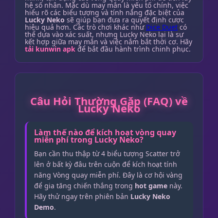
hệ số nhân. Mặc dù may mắn là yếu tố chính, việc
hiểu rõ các biểu tượng và tính năng đặc biệt của
Lucky Neko
sẽ giúp bạn đưa ra quyết định cược
hiệu quả hơn. Các trò chơi khác như
Dice Duet
có
thể dựa vào xác suất, nhưng Lucky Neko lại là sự
kết hợp giữa may mắn và việc nắm bắt thời cơ. Hãy
tải kunwin apk
để bắt đầu hành trình chinh phục.
Câu Hỏi Thường Gặp (FAQ) về
Lucky Neko
Làm thế nào để kích hoạt vòng quay
miễn phí trong Lucky Neko?
Bạn cần thu thập từ 4 biểu tượng Scatter trở
lên ở bất kỳ đâu trên cuộn để kích hoạt tính
năng Vòng quay miễn phí. Đây là cơ hội vàng
để gia tăng chiến thắng trong
hot game
này.
Hãy thử ngay trên phiên bản
Lucky Neko
Demo
.