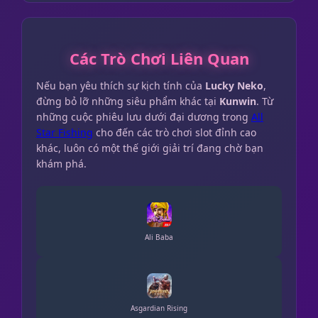
Các Trò Chơi Liên Quan
Nếu bạn yêu thích sự kịch tính của
Lucky Neko
,
đừng bỏ lỡ những siêu phẩm khác tại
Kunwin
. Từ
những cuộc phiêu lưu dưới đại dương trong
All
Star Fishing
cho đến các trò chơi slot đỉnh cao
khác, luôn có một thế giới giải trí đang chờ bạn
khám phá.
Ali Baba
Asgardian Rising