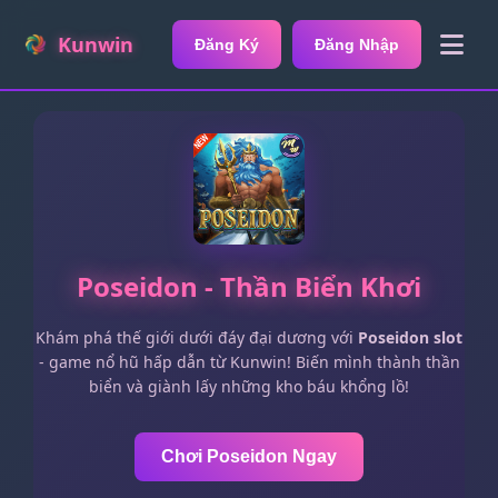
Kunwin
Đăng Ký
Đăng Nhập
Poseidon - Thần Biển Khơi
Khám phá thế giới dưới đáy đại dương với
Poseidon slot
- game nổ hũ hấp dẫn từ Kunwin! Biến mình thành thần
biển và giành lấy những kho báu khổng lồ!
Chơi Poseidon Ngay