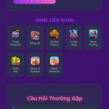
GAME LIÊN QUAN
Fruity
Golden
Ocean
Mega
Rồng Hổ
Bonanza
Empire
King
Fishing
Super
Gates of
Sweet
Ace
Olympus
Bonanza
Câu Hỏi Thường Gặp