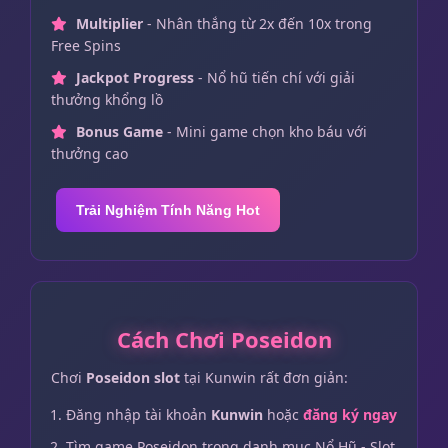
Multiplier
- Nhân thắng từ 2x đến 10x trong
Free Spins
Jackpot Progress
- Nổ hũ tiến chí với giải
thưởng khổng lồ
Bonus Game
- Mini game chọn kho báu với
thưởng cao
Trải Nghiệm Tính Năng Hot
Cách Chơi Poseidon
Chơi
Poseidon slot
tại Kunwin rất đơn giản:
Đăng nhập tài khoản
Kunwin
hoặc
đăng ký ngay
Tìm game Poseidon trong danh mục Nổ Hũ - Slot