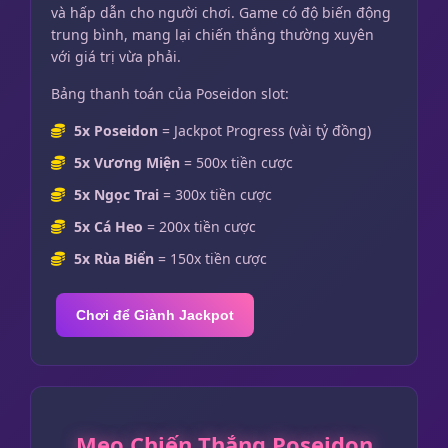
và hấp dẫn cho người chơi. Game có độ biến động
trung bình, mang lại chiến thắng thường xuyên
với giá trị vừa phải.
Bảng thanh toán của Poseidon slot:
5x Poseidon
= Jackpot Progress (vài tỷ đồng)
5x Vương Miện
= 500x tiền cược
5x Ngọc Trai
= 300x tiền cược
5x Cá Heo
= 200x tiền cược
5x Rùa Biển
= 150x tiền cược
Chơi để Giành Jackpot
Mẹo Chiến Thắng Poseidon