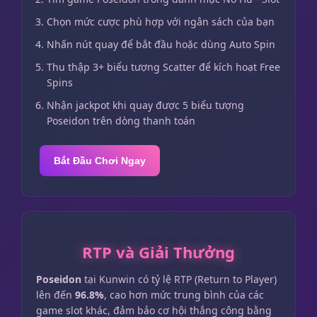
Chọn mức cược phù hợp với ngân sách của bạn
Nhấn nút quay để bắt đầu hoặc dùng Auto Spin
Thu thập 3+ biểu tượng Scatter để kích hoạt Free
Spins
Nhận jackpot khi quay được 5 biểu tượng
Poseidon trên dòng thanh toán
Bắt Đầu Chơi Ngay
RTP và Giải Thưởng
Poseidon
tại Kunwin có tỷ lệ RTP (Return to Player)
lên đến
96.8%
, cao hơn mức trung bình của các
game slot khác, đảm bảo cơ hội thắng công bằng