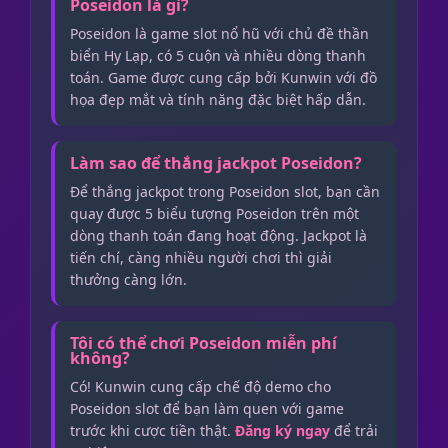
Poseidon là gì?
Poseidon là game slot nổ hũ với chủ đề thần
biển Hy Lạp, có 5 cuộn và nhiều dòng thanh
toán. Game được cung cấp bởi Kunwin với đồ
họa đẹp mắt và tính năng đặc biệt hấp dẫn.
Làm sao để thắng jackpot Poseidon?
Để thắng jackpot trong Poseidon slot, bạn cần
quay được 5 biểu tượng Poseidon trên một
dòng thanh toán đang hoạt động. Jackpot là
tiến chí, càng nhiều người chơi thì giải
thưởng càng lớn.
Tôi có thể chơi Poseidon miễn phí
không?
Có! Kunwin cung cấp chế độ demo cho
Poseidon slot để bạn làm quen với game
trước khi cược tiền thật.
Đăng ký ngay
để trải