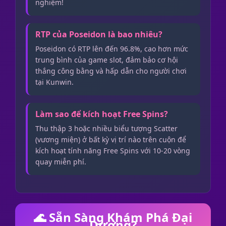
nghiệm!
RTP của Poseidon là bao nhiêu?
Poseidon có RTP lên đến 96.8%, cao hơn mức
trung bình của game slot, đảm bảo cơ hội
thắng công bằng và hấp dẫn cho người chơi
tại Kunwin.
Làm sao để kích hoạt Free Spins?
Thu thập 3 hoặc nhiều biểu tượng Scatter
(vương miện) ở bất kỳ vị trí nào trên cuộn để
kích hoạt tính năng Free Spins với 10-20 vòng
quay miễn phí.
🌊 Sẵn Sàng Khám Phá Đại
Dương?